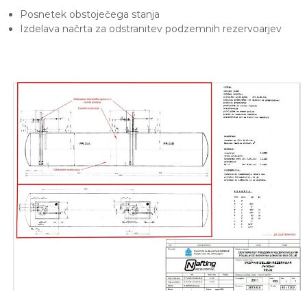
Posnetek obstoječega stanja
Izdelava načrta za odstranitev podzemnih rezervoarjev